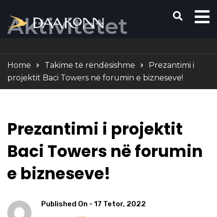
Aktivitetet
Home
Takime të rëndësishme
Prezantimi i
projektit Baci Towers në forumin e bizneseve!
Prezantimi i projektit
Baci Towers në forumin
e bizneseve!
Published On -
17 Tetor, 2022