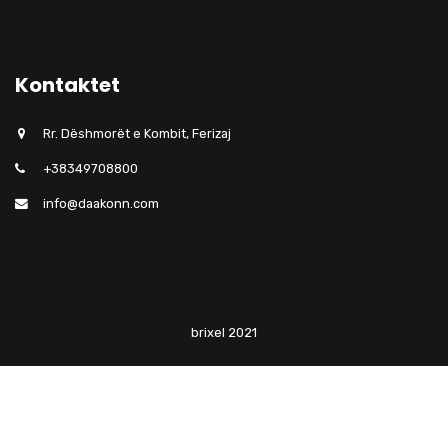
Kontaktet
Rr. Dëshmorët e Kombit, Ferizaj
+38349708800
info@daakonn.com
brixel 2021