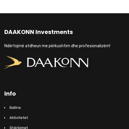
DAAKONN Investments
Ndërtojmë atdheun me përkushtim dhe profesionalizëm!
Info
Ballina
Aktivitetet
Shërbimet