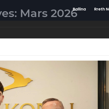
es: Mars 2026
Ballina
Rreth 