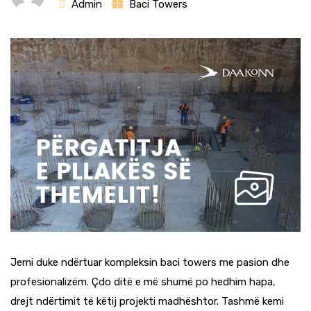
Admin
Baci Towers
Jemi duke ndërtuar kompleksin baci towers me pasion dhe
profesionalizëm. Çdo ditë e më shumë po hedhim hapa,
drejt ndërtimit të këtij projekti madhështor. Tashmë kemi