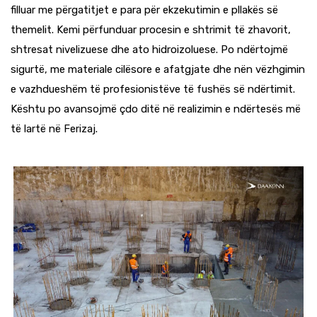
filluar me përgatitjet e para për ekzekutimin e pllakës së
themelit. Kemi përfunduar procesin e shtrimit të zhavorit,
shtresat nivelizuese dhe ato hidroizoluese. Po ndërtojmë
sigurtë, me materiale cilësore e afatgjate dhe nën vëzhgimin
e vazhdueshëm të profesionistëve të fushës së ndërtimit.
Kështu po avansojmë çdo ditë në realizimin e ndërtesës më
të lartë në Ferizaj.