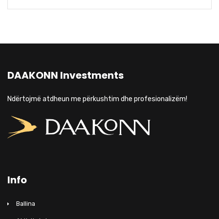
DAAKONN Investments
Ndërtojmë atdheun me përkushtim dhe profesionalizëm!
Info
Ballina