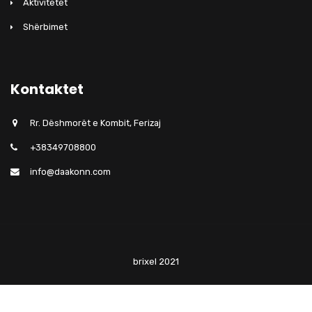
Aktivitetet
Shërbimet
Kontaktet
Rr. Dëshmorët e Kombit, Ferizaj
+38349708800
info@daakonn.com
brixel 2021