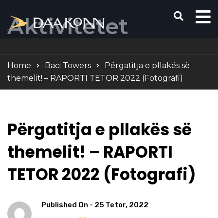
Aktivitetet
Home
Baci Towers
Përgatitja e pllakës së
themelit! – RAPORTI TETOR 2022 (Fotografi)
Përgatitja e pllakës së
themelit! – RAPORTI
TETOR 2022 (Fotografi)
Published On -
25 Tetor, 2022