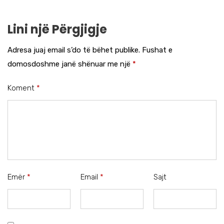
Lini një Përgjigje
Adresa juaj email s’do të bëhet publike.
Fushat e
domosdoshme janë shënuar me një
*
Koment
*
Emër
*
Email
*
Sajt