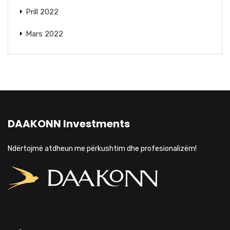
Prill 2022
Mars 2022
DAAKONN Investments
Ndërtojmë atdheun me përkushtim dhe profesionalizëm!