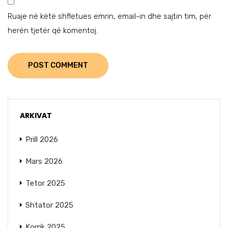
Ruaje në këtë shfletues emrin, email-in dhe sajtin tim, për
herën tjetër që komentoj.
POST COMMENT
ARKIVAT
Prill 2026
Mars 2026
Tetor 2025
Shtator 2025
Korrik 2025