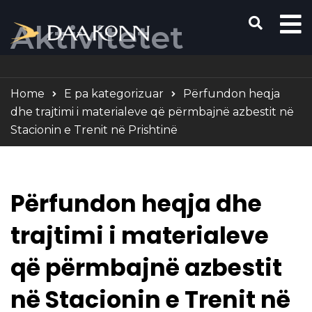
Aktivitetet
Home
E pa kategorizuar
Përfundon heqja
dhe trajtimi i materialeve që përmbajnë azbestit në
Stacionin e Trenit në Prishtinë
Përfundon heqja dhe
trajtimi i materialeve
që përmbajnë azbestit
në Stacionin e Trenit në