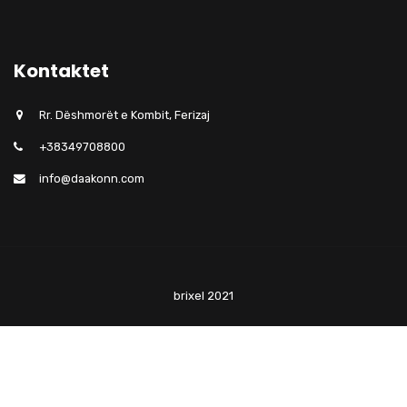
Kontaktet
Rr. Dëshmorët e Kombit, Ferizaj
+38349708800
info@daakonn.com
brixel 2021