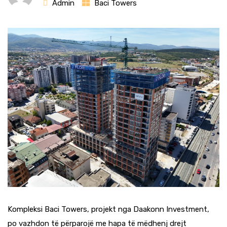
Admin
Baci Towers
Kompleksi Baci Towers, projekt nga
Daakonn Investment
,
po vazhdon të përparojë me hapa të mëdhenj drejt