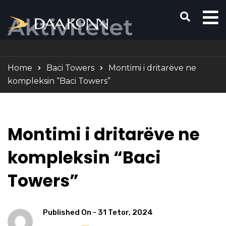
Aktivitetet
Home
Baci Towers
Montimi i dritarëve ne
kompleksin “Baci Towers”
Montimi i dritarëve ne
kompleksin “Baci
Towers”
Published On -
31 Tetor, 2024