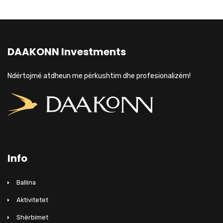
DAAKONN Investments
Ndërtojmë atdheun me përkushtim dhe profesionalizëm!
Info
Ballina
Aktivitetet
Shërbimet