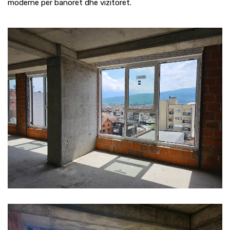
moderne për banorët dhe vizitorët.