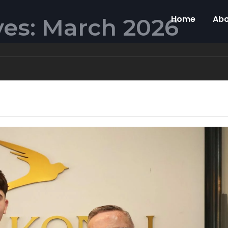
ves: March 2026
Home
Abo