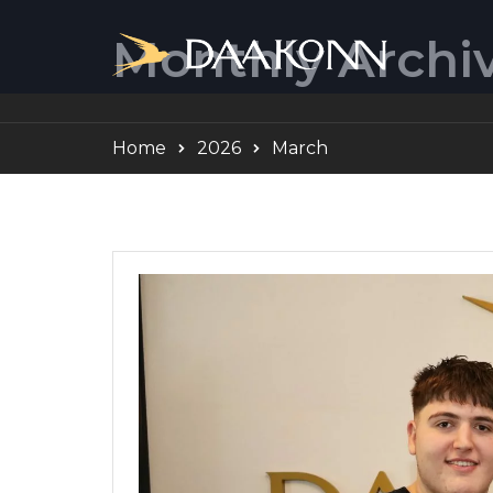
Monthly Archi
Home
2026
March