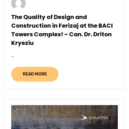
The Quality of Design and
Construction in Ferizaj at the BACI
Towers Complex! – Can. Dr. Driton
Kryeziu
...
READ MORE