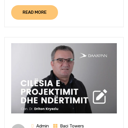
READ MORE
Admin
Baci Towers