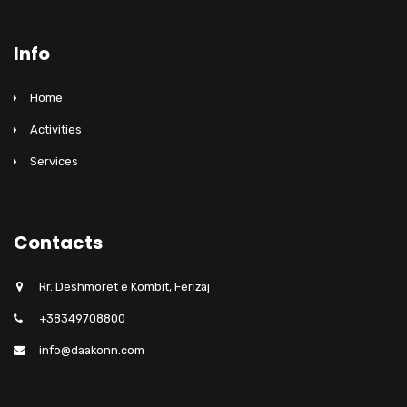
Info
Home
Activities
Services
Contacts
Rr. Dëshmorët e Kombit, Ferizaj
+38349708800
info@daakonn.com