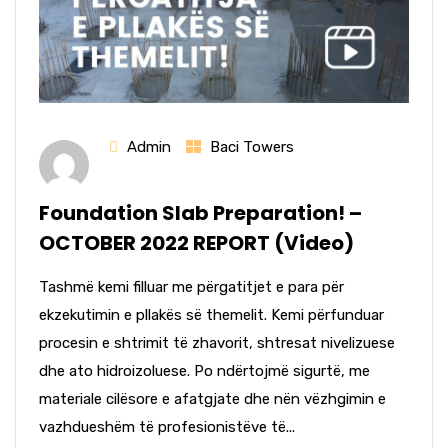
Admin
Baci Towers
Foundation Slab Preparation! –
OCTOBER 2022 REPORT (Video)
Tashmë kemi filluar me përgatitjet e para për
ekzekutimin e pllakës së themelit. Kemi përfunduar
procesin e shtrimit të zhavorit, shtresat nivelizuese
dhe ato hidroizoluese. Po ndërtojmë sigurtë, me
materiale cilësore e afatgjate dhe nën vëzhgimin e
vazhdueshëm të profesionistëve të...