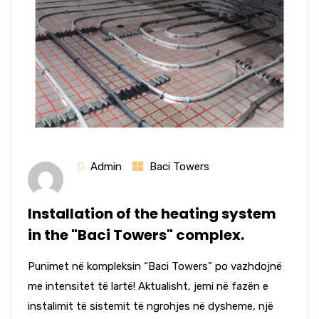
Admin
Baci Towers
Installation of the heating system
in the "Baci Towers" complex.
Punimet në kompleksin “Baci Towers” po vazhdojnë
me intensitet të lartë! Aktualisht, jemi në fazën e
instalimit të sistemit të ngrohjes në dysheme, një