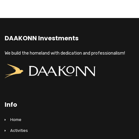
DAAKONN Investments
We build the homeland with dedication and professionalism!
Info
Home
Activities