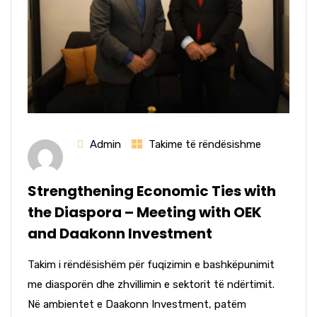
Admin
Takime të rëndësishme
Strengthening Economic Ties with
the Diaspora – Meeting with OEK
and Daakonn Investment
Takim i rëndësishëm për fuqizimin e bashkëpunimit
me diasporën dhe zhvillimin e sektorit të ndërtimit.
Në ambientet e Daakonn Investment, patëm