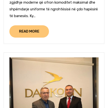
zgjidhje moderne që ofron komoditet maksimal dhe
shpërndarje uniforme të ngrohtësisë në çdo hapësirë
të banesës. Ky...
READ MORE