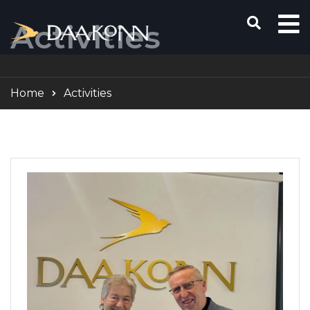
Activities
Home
Activities