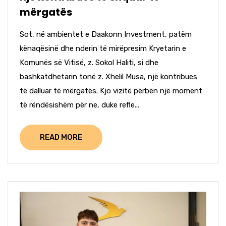
mërgatës
Sot, në ambientet e Daakonn Investment, patëm
kënaqësinë dhe nderin të mirëpresim Kryetarin e
Komunës së Vitisë, z. Sokol Haliti, si dhe
bashkatdhetarin tonë z. Xhelil Musa, një kontribues
të dalluar të mërgatës. Kjo vizitë përbën një moment
të rëndësishëm për ne, duke refle...
READ MORE