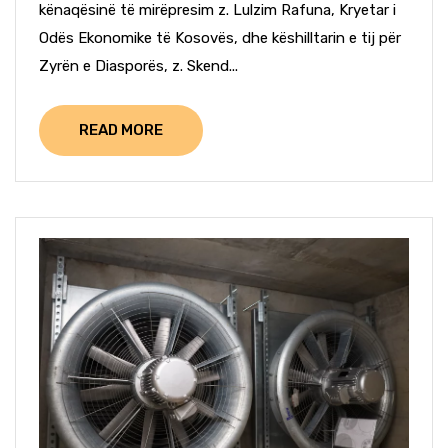
kënaqësinë të mirëpresim z. Lulzim Rafuna, Kryetar i
Odës Ekonomike të Kosovës, dhe këshilltarin e tij për
Zyrën e Diasporës, z. Skend...
READ MORE