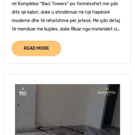
re! Kompleksi “Baci Towers” po formësohet me çdo
ditë që kalon, duke u shndërruar në një hapësirë
moderne dhe të rehatshme për jetesë. Me çdo detaj
të menduar me kujdes, duke filluar nga materialet ci...
READ MORE