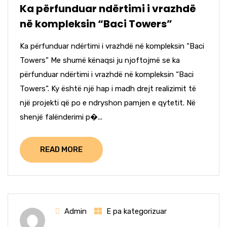
Ka përfunduar ndërtimi i vrazhdë
në kompleksin “Baci Towers”
Ka përfunduar ndërtimi i vrazhdë në kompleksin “Baci
Towers” Me shumë kënaqsi ju njoftojmë se ka
përfunduar ndërtimi i vrazhdë në kompleksin “Baci
Towers”. Ky është një hap i madh drejt realizimit të
një projekti që po e ndryshon pamjen e qytetit. Në
shenjë falënderimi p�...
READ MORE
Admin
E pa kategorizuar