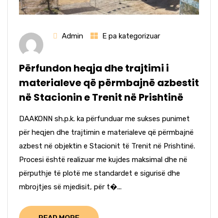
Admin
E pa kategorizuar
Përfundon heqja dhe trajtimi i
materialeve që përmbajnë azbestit
në Stacionin e Trenit në Prishtinë
DAAKONN sh.p.k. ka përfunduar me sukses punimet
për heqjen dhe trajtimin e materialeve që përmbajnë
azbest në objektin e Stacionit të Trenit në Prishtinë.
Procesi është realizuar me kujdes maksimal dhe në
përputhje të plotë me standardet e sigurisë dhe
mbrojtjes së mjedisit, për t�...