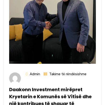
Admin
Takime të rëndësishme
Daakonn Investment mirëpret
Kryetarin e Komunës së Vitisë dhe
një kontribues të shquar të