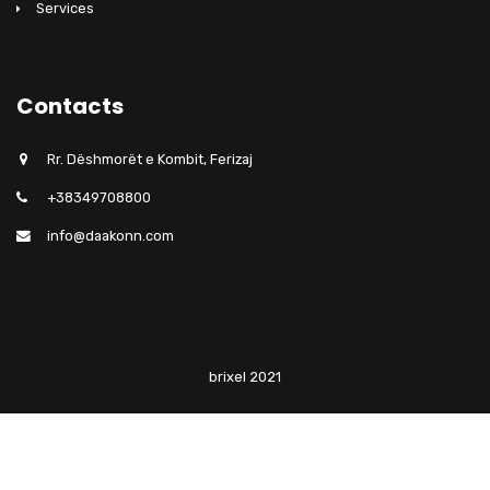
Services
Contacts
Rr. Dëshmorët e Kombit, Ferizaj
+38349708800
info@daakonn.com
brixel 2021