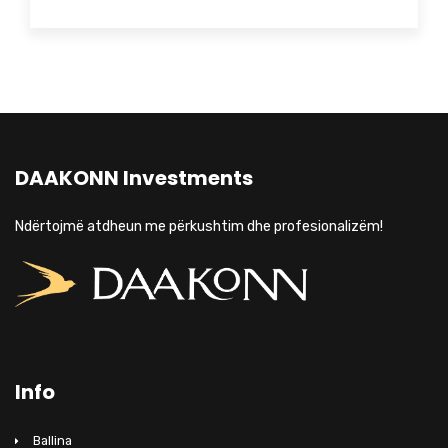
DAAKONN Investments
Ndërtojmë atdheun me përkushtim dhe profesionalizëm!
Info
Ballina