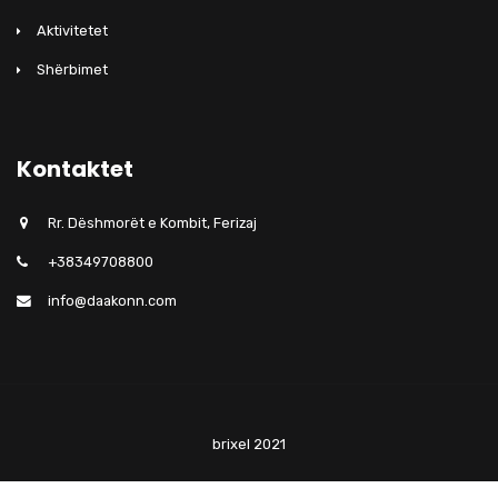
Aktivitetet
Shërbimet
Kontaktet
Rr. Dëshmorët e Kombit, Ferizaj
+38349708800
info@daakonn.com
brixel 2021