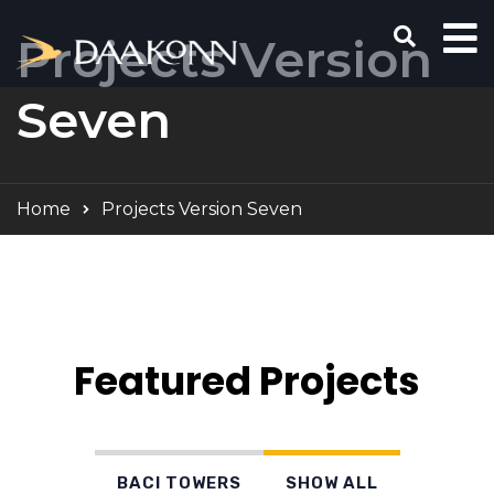
Projects Version
Seven
Home
Projects Version Seven
Featured Projects
BACI TOWERS
SHOW ALL