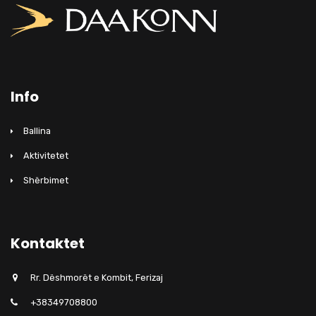
Info
Ballina
Aktivitetet
Shërbimet
Kontaktet
Rr. Dëshmorët e Kombit, Ferizaj
+38349708800