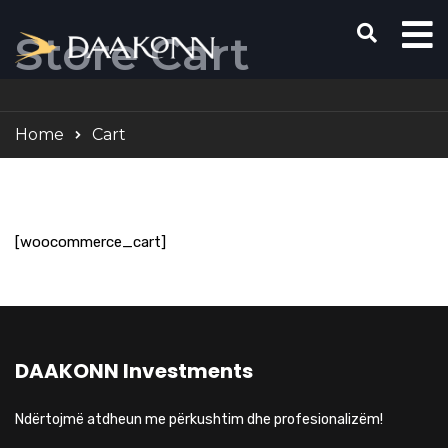
Store Cart
Home
Cart
[woocommerce_cart]
DAAKONN Investments
Ndërtojmë atdheun me përkushtim dhe profesionalizëm!