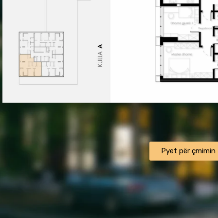
ㅤㅤㅤㅤPyet për çmiminㅤㅤㅤㅤ