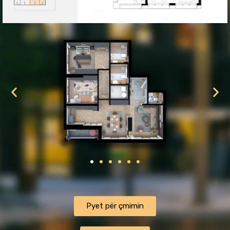
ㅤㅤㅤㅤPyet për çmiminㅤㅤㅤㅤ