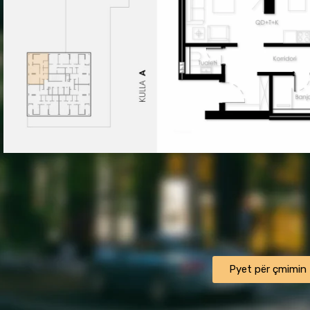
ㅤㅤㅤㅤPyet për çmiminㅤㅤㅤㅤ