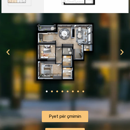
ㅤㅤㅤㅤPyet për çmiminㅤㅤㅤㅤ