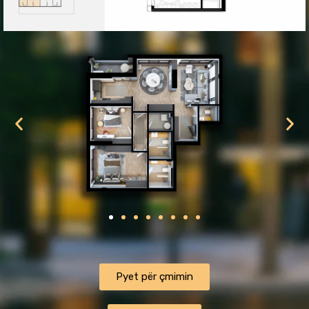
ㅤㅤㅤㅤPyet për çmiminㅤㅤㅤㅤ