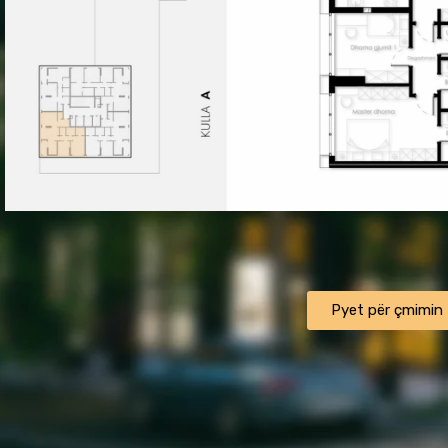
ㅤㅤㅤㅤPyet për çmiminㅤㅤㅤㅤ