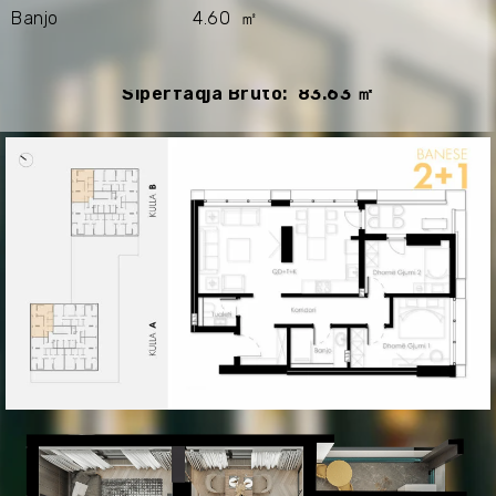
Banjo 4.60 ㎡
Sipërfaqja Bruto: 83.63 ㎡